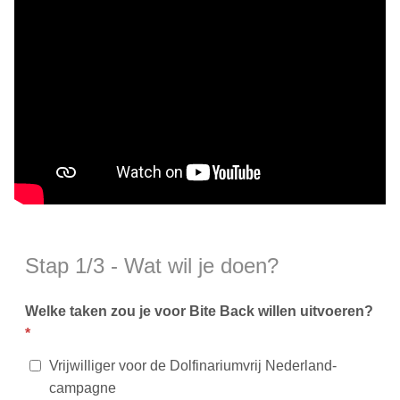
Stap 1/3 - Wat wil je doen?
Welke taken zou je voor Bite Back willen uitvoeren?
*
Vrijwilliger voor de Dolfinariumvrij Nederland-
campagne